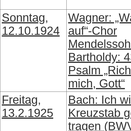
Sonntag,
Wagner: „W
12.10.1924
auf“-Chor
Mendelssoh
Bartholdy: 4
Psalm „Rich
mich, Gott“
Freitag,
Bach: Ich wi
13.2.1925
Kreuzstab g
tragen (BW