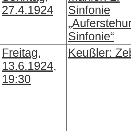
27.4.1924
Sinfonie
„Auferstehu
Sinfonie“
Freitag,
Keußler: Ze
13.6.1924,
19:30