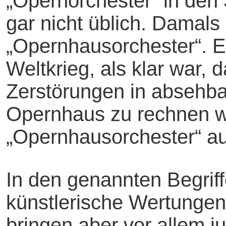
„Opernorchester“ in den
gar nicht üblich. Damals
„Opernhausorchester“. E
Weltkrieg, als klar war, 
Zerstörungen in absehbar
Opernhaus zu rechnen w
„Opernhausorchester“ au
In den genannten Begrif
künstlerische Wertungen
bringen aber vor allem j