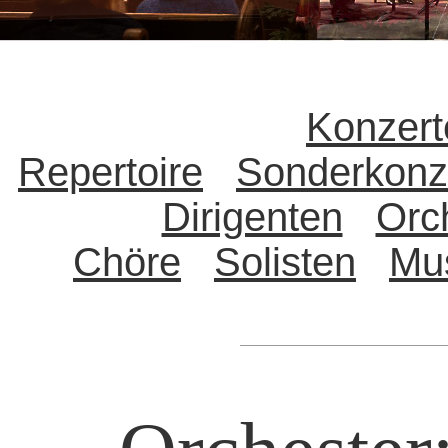
Konzert
Repertoire
Sonderkonz
Dirigenten
Orc
Chöre
Solisten
Mu