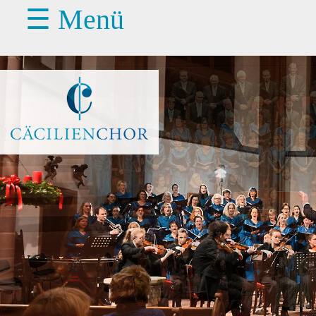
☰ Menü