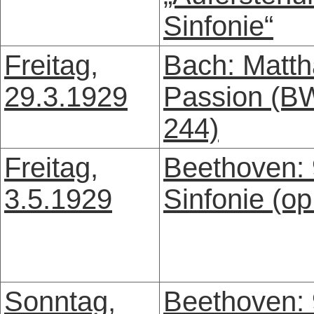
Sinfonie“
Freitag,
Bach: Matth
29.3.1929
Passion (B
244)
Freitag,
Beethoven: 
3.5.1929
Sinfonie (op
Sonntag,
Beethoven: 