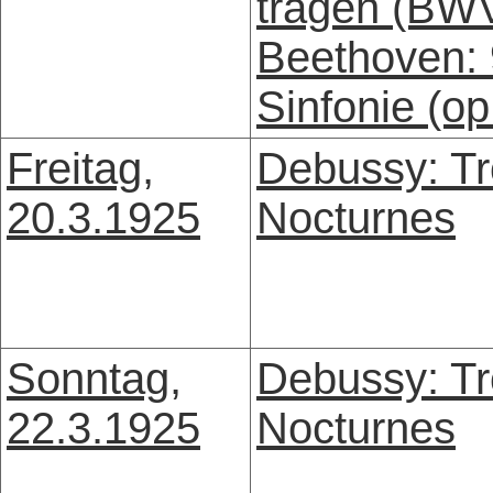
tragen (BW
Beethoven: 
Sinfonie (op
Freitag,
Debussy: Tr
20.3.1925
Nocturnes
Sonntag,
Debussy: Tr
22.3.1925
Nocturnes