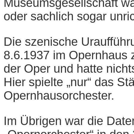
Museumsgesellschaft ware
oder sachlich sogar unric
Die szenische Urauffüh
8.6.1937 im Opernhaus z
der Oper und hatte nich
Hier spielte „nur“ das St
Opernhausorchester.
Im Übrigen war die Dat