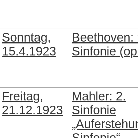
Sonntag,
Beethoven: 
15.4.1923
Sinfonie (op
Freitag,
Mahler: 2.
21.12.1923
Sinfonie
„Auferstehu
Sinfonie“