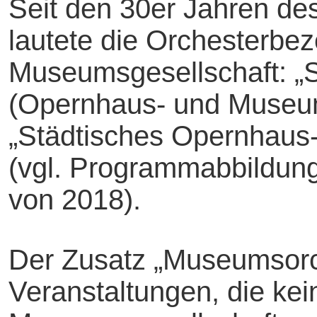
Seit den 30er Jahren de
lautete die Orchesterbe
Museumsgesellschaft: „S
(Opernhaus- und Museum
„Städtisches Opernhaus
(vgl. Programmabbildunge
von 2018).
Der Zusatz „Museumsorc
Veranstaltungen, die kei