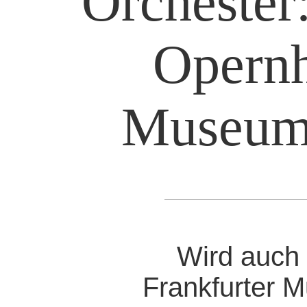
Orchester:
Opernh
Museums
Wird auch 
Frankfurter 