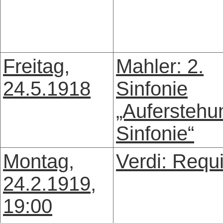
Freitag,
Mahler: 2.
24.5.1918
Sinfonie
„Auferstehu
Sinfonie“
Montag,
Verdi: Requ
24.2.1919,
19:00