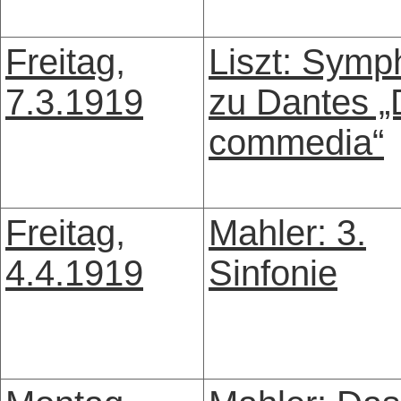
Freitag,
Liszt: Symp
7.3.1919
zu Dantes „
commedia“
Freitag,
Mahler: 3.
4.4.1919
Sinfonie