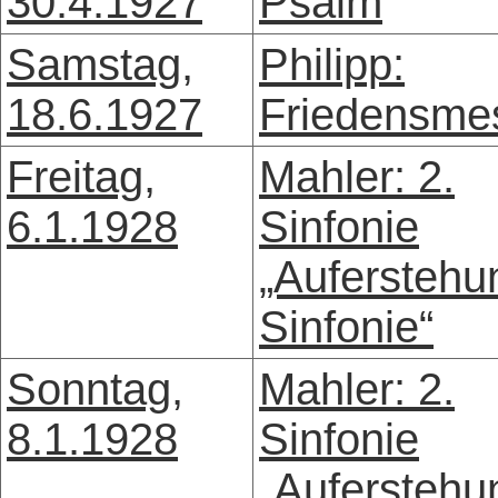
30.4.1927
Psalm
Samstag,
Philipp:
18.6.1927
Friedensme
Freitag,
Mahler: 2.
6.1.1928
Sinfonie
„Auferstehu
Sinfonie“
Sonntag,
Mahler: 2.
8.1.1928
Sinfonie
„Auferstehu