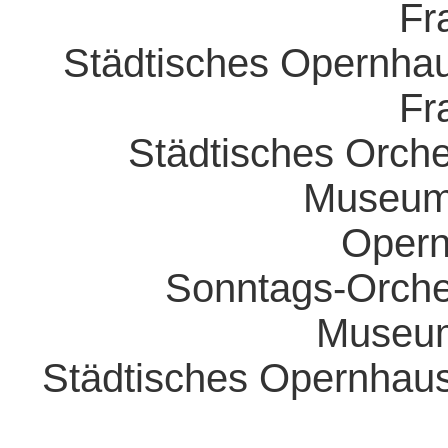
Fr
Städtisches Opernha
Fr
Städtisches Orch
Museums
Opern
Sonntags-Orches
Museum
Städtisches Opernhau