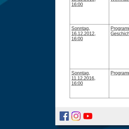
16:00
Sonntag,
Programm
16.12.2012,
Geschich
16:00
Sonntag,
Programm
11.12.2016,
16:00