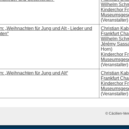
Wilhelm Schm
Kinderchor Fr
Museumsgesel
(Veranstalter)
: „Weihnachten für Jung und Alt - Lieder und
Christian Kab
ten“
Frankfurt Ch
Wilhelm Schm
Jérémy Sass
Horn)
Kinderchor Fr
Museumsgesel
(Veranstalter)
: „Weihnachten für Jung und Alt“
Christian Kab
Frankfurt Ch
Kinderchor Fr
Museumsgesel
(Veranstalter)
© Cäcilien-Vere