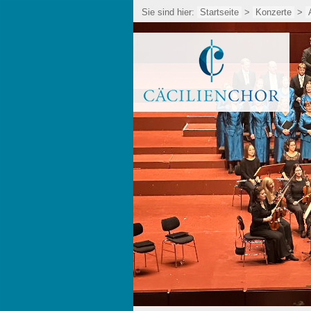
Sie sind hier:
Startseite
>
Konzerte
>