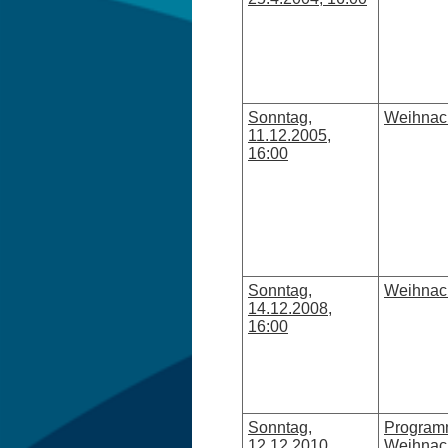
Sonntag,
Weihnach
11.12.2005,
16:00
Sonntag,
Weihnach
14.12.2008,
16:00
Sonntag,
Programm
12.12.2010,
Weihnach