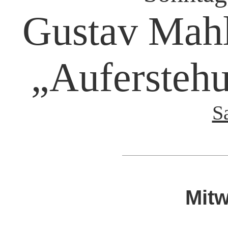
Gustav Mahle
„Auferstehu
S
Mitw