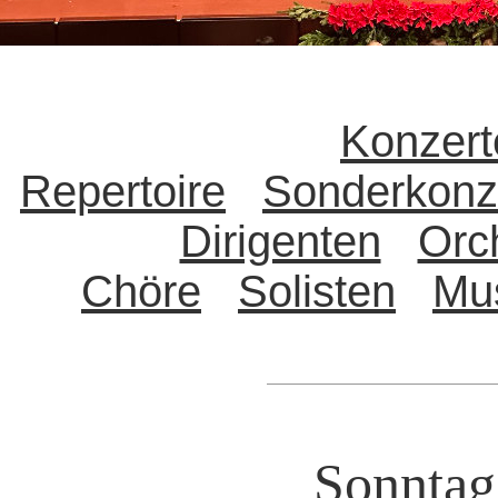
Konzert
Repertoire
Sonderkonz
Dirigenten
Orc
Chöre
Solisten
Mu
Sonntag