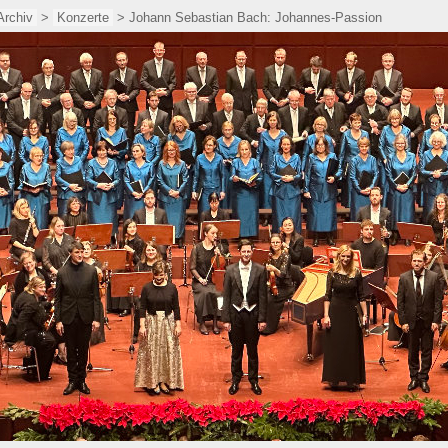
Archiv
>
Konzerte
> Johann Sebastian Bach: Johannes-Passion