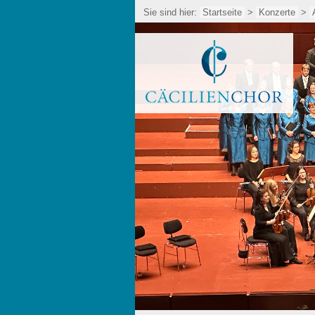
Sie sind hier:
Startseite
>
Konzerte
>