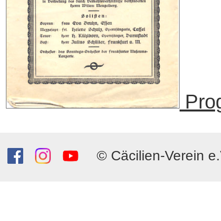
Pro
© Cäcilien-Verein e