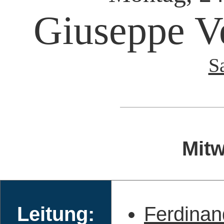
Giuseppe V
S
Mitw
Leitung:
Ferdinan