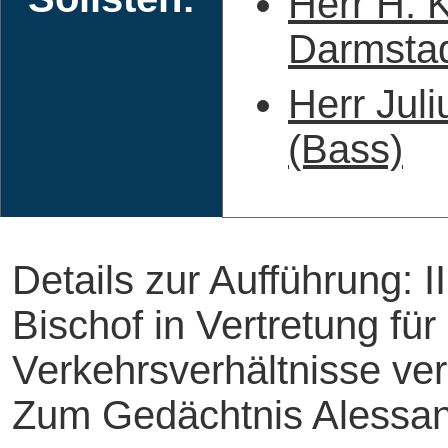
Herr H. 
Darmstad
Herr Juli
(Bass)
Details zur Aufführung: I
Bischof in Vertretung fü
Verkehrsverhältnisse ver
Zum Gedächtnis Alessan