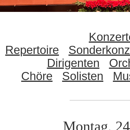
Konzert
Repertoire
Sonderkonz
Dirigenten
Orc
Chöre
Solisten
Mu
Montag, 24