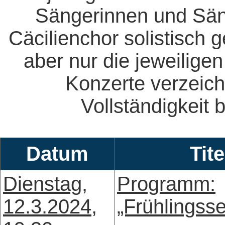
Sängerinnen und Säng
Cäcilienchor solistisch 
aber nur die jeweiligen
Konzerte verzeich
Vollständigkeit b
Datum
Tite
Dienstag,
Programm:
12.3.2024,
„Frühlingss