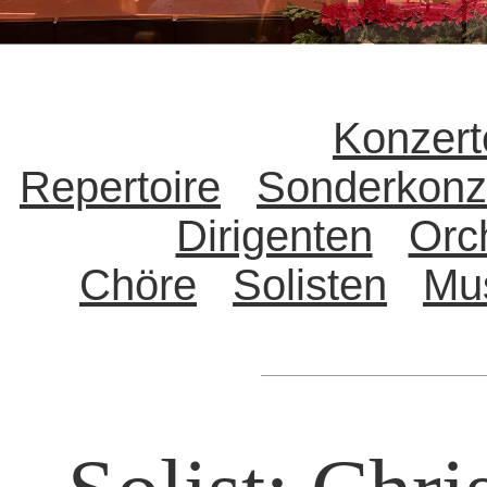
Konzert
Repertoire
Sonderkonz
Dirigenten
Orc
Chöre
Solisten
Mu