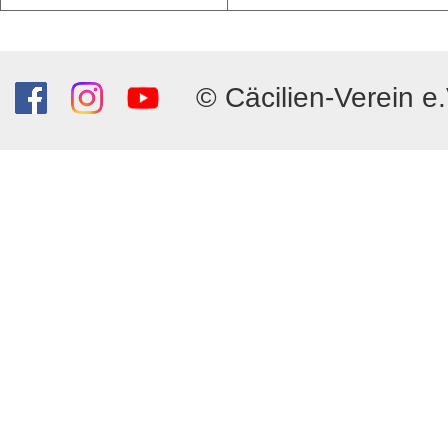
© Cäcilien-Verein e