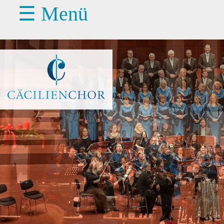
☰ Menü