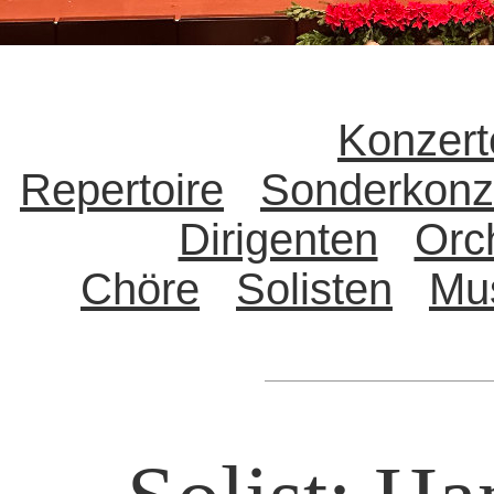
Konzert
Repertoire
Sonderkonz
Dirigenten
Orc
Chöre
Solisten
Mu