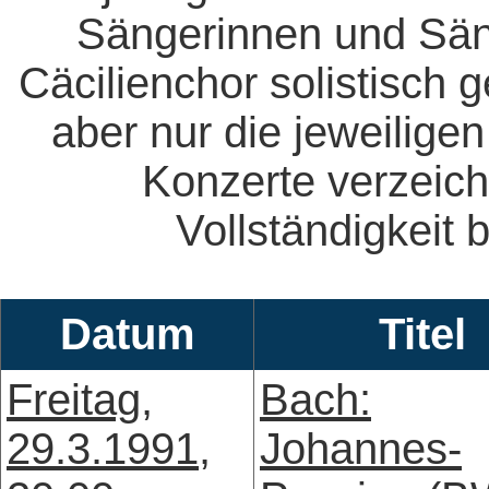
Sängerinnen und Säng
Cäcilienchor solistisch 
aber nur die jeweiligen
Konzerte verzeich
Vollständigkeit b
Datum
Titel
Freitag,
Bach:
29.3.1991,
Johannes-