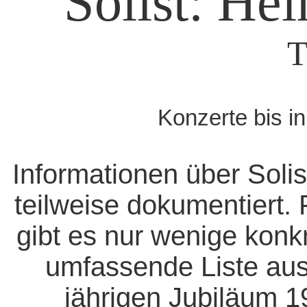
Solist: He
T
Konzerte bis i
Informationen über Solis
teilweise dokumentiert. 
gibt es nur wenige konk
umfassende Liste aus
jährigen Jubiläum 1