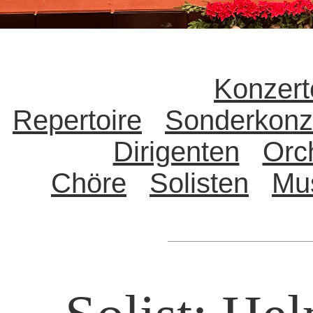
Konzert
Repertoire
Sonderkonz
Dirigenten
Orc
Chöre
Solisten
Mu