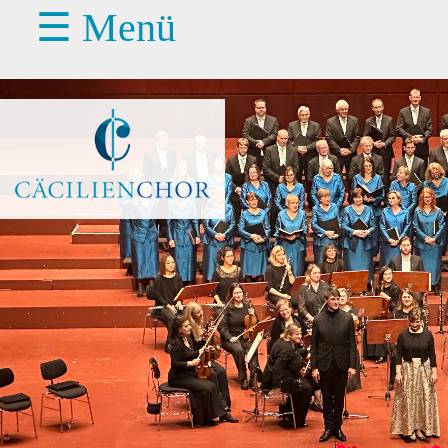
☰ Menü