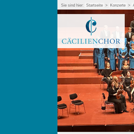
Sie sind hier:
Startseite
>
Konzerte
>