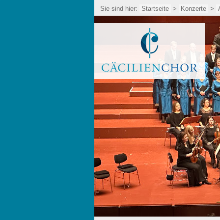
Sie sind hier:
Startseite
>
Konzerte
>