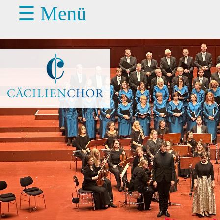
☰ Menü