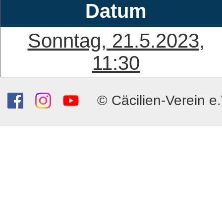
Datum
Sonntag, 21.5.2023,
11:30
© Cäcilien-Verein e