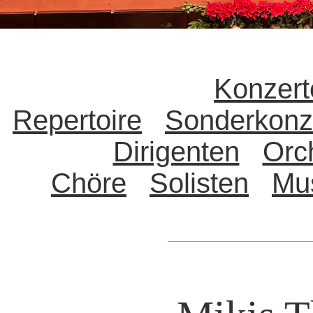
Konzert
Repertoire
Sonderkonz
Dirigenten
Orc
Chöre
Solisten
Mu