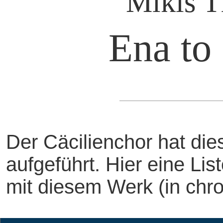
Mikis T
Ena to 
Der Cäcilienchor hat di
aufgeführt. Hier eine Li
mit diesem Werk (in chro