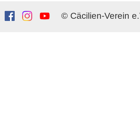
© Cäcilien-Verein e