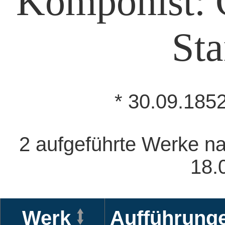
Komponist: C
Sta
* 30.09.185
2 aufgeführte Werke nac
18.
Werk
Aufführung