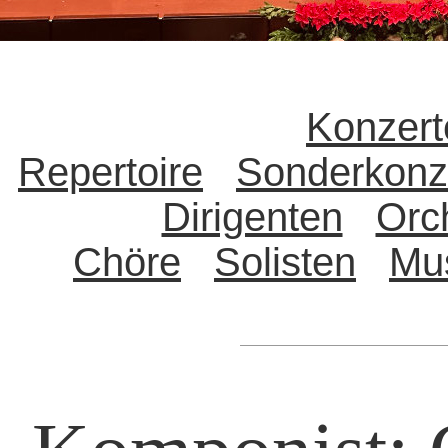
Konzert
Repertoire
Sonderkonz
Dirigenten
Orc
Chöre
Solisten
Mu