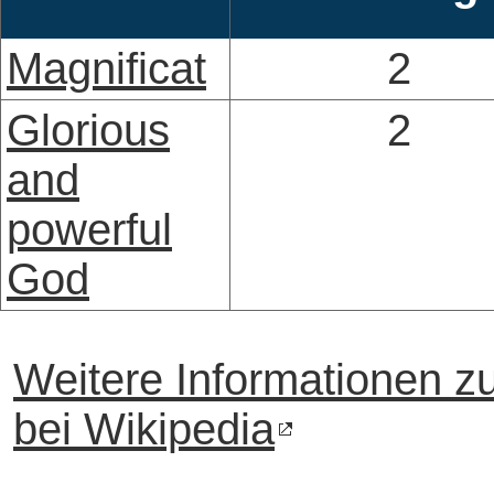
Magnificat
2
Glorious
2
and
powerful
God
Weitere Informationen z
bei Wikipedia