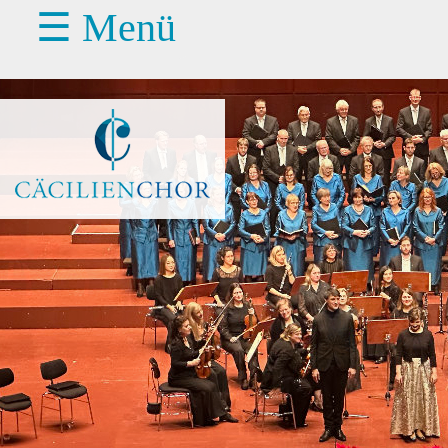
☰ Menü