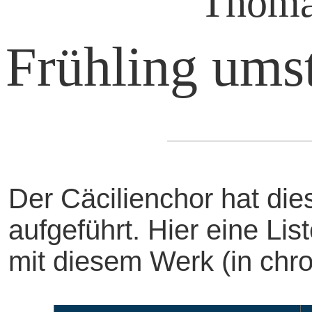
Thoma
Frühling umst
Der Cäcilienchor hat di
aufgeführt. Hier eine Li
mit diesem Werk (in chro