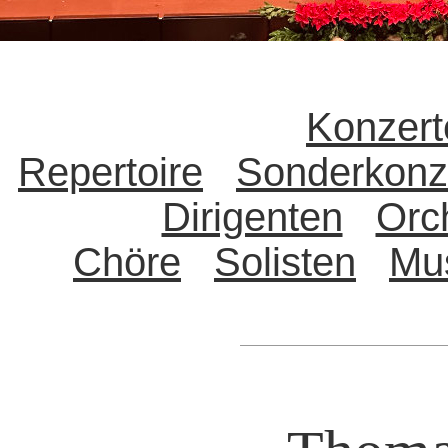
Konzert
Repertoire
Sonderkonz
Dirigenten
Orc
Chöre
Solisten
Mu