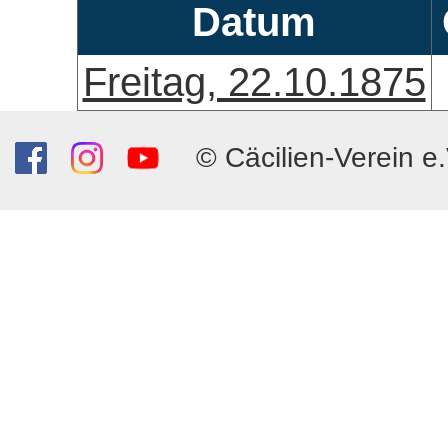
Datum
Freitag, 22.10.1875
© Cäcilien-Verein e