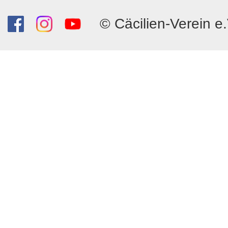
© Cäcilien-Verein e