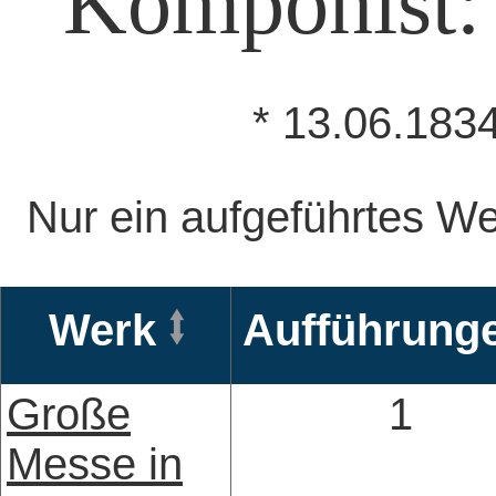
Komponist: 
* 13.06.183
Nur ein aufgeführtes We
Werk
Aufführung
Große
1
Messe in