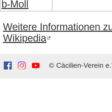
b-Moll
Weitere Informationen z
Wikipedia
© Cäcilien-Verein e