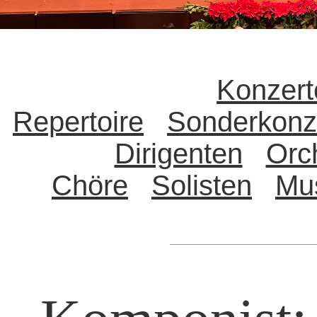
Konzert
Repertoire
Sonderkonz
Dirigenten
Orc
Chöre
Solisten
Mu