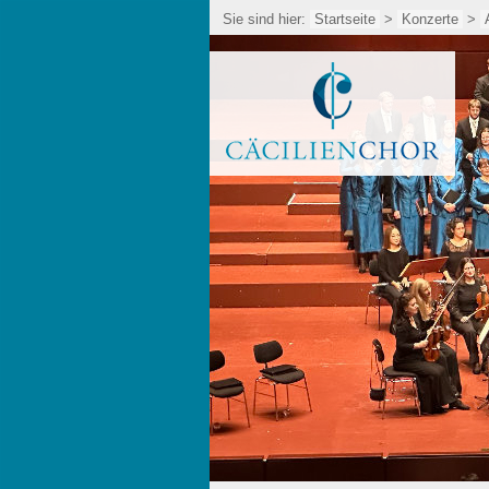
Sie sind hier:
Startseite
>
Konzerte
>