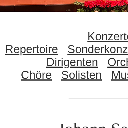
Konzert
Repertoire
Sonderkonz
Dirigenten
Orc
Chöre
Solisten
Mu