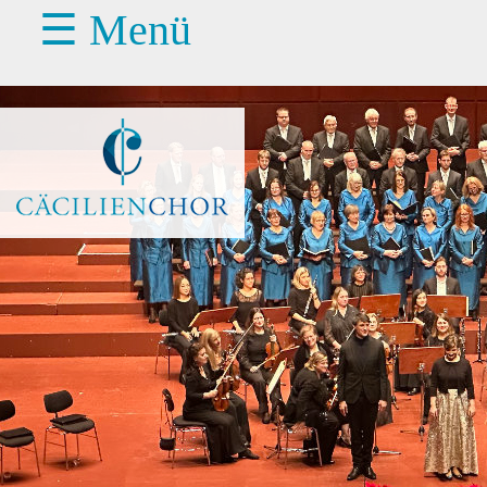
☰ Menü