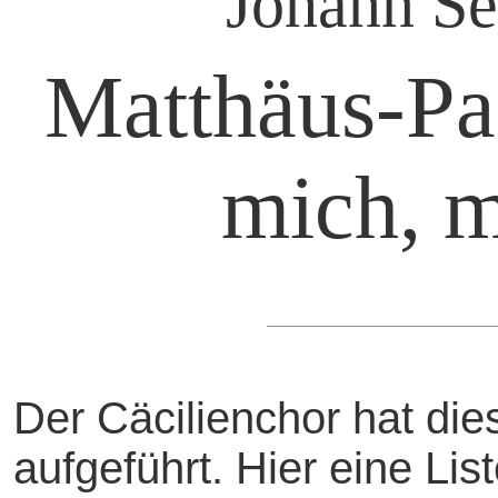
Johann Se
Matthäus-Pa
mich, m
Der Cäcilienchor hat di
aufgeführt. Hier eine Li