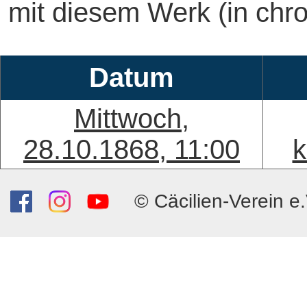
mit diesem Werk (in chro
Datum
Mittwoch,
28.10.1868, 11:00
k
© Cäcilien-Verein e