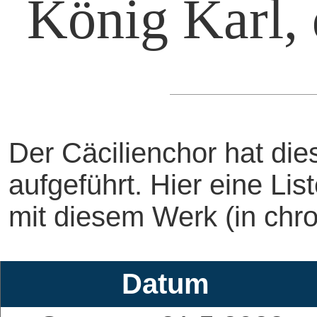
König Karl, 
Der Cäcilienchor hat di
aufgeführt. Hier eine Li
mit diesem Werk (in chro
Datum