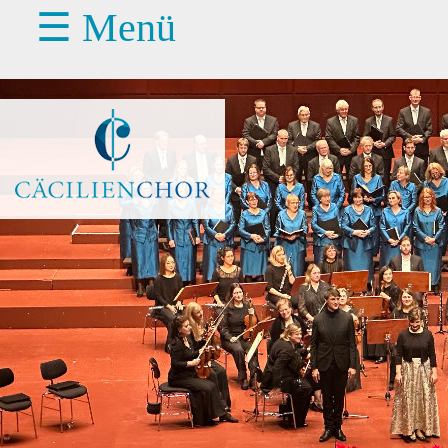
☰ Menü