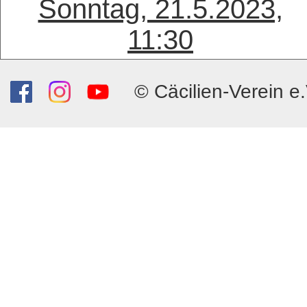
Sonntag, 21.5.2023,
11:30
© Cäcilien-Verein e