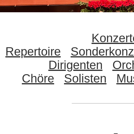
Konzert
Repertoire
Sonderkonz
Dirigenten
Orc
Chöre
Solisten
Mu