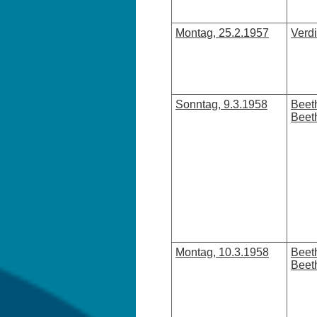
Montag, 25.2.1957
Verd
Sonntag, 9.3.1958
Beeth
Beeth
Montag, 10.3.1958
Beeth
Beeth