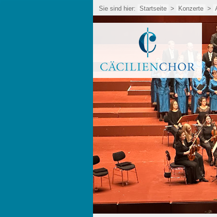
Sie sind hier:
Startseite
>
Konzerte
>