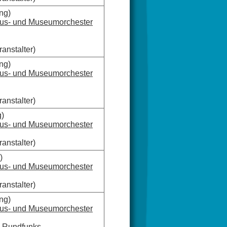
ng)
aus- und Museumorchester
anstalter)
ng)
aus- und Museumorchester
anstalter)
g)
aus- und Museumorchester
anstalter)
)
aus- und Museumorchester
anstalter)
ng)
aus- und Museumorchester
n Rundfunks