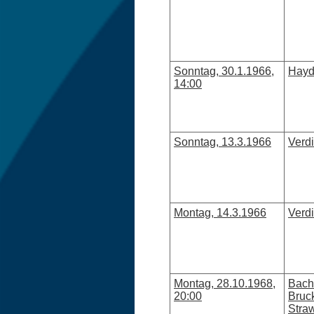
Sonntag, 30.1.1966,
Hayd
14:00
Sonntag, 13.3.1966
Verd
Montag, 14.3.1966
Verd
Montag, 28.10.1968,
Bach
20:00
Bruc
Stra