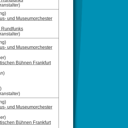
anstalter)
ng)
aus- und Museumorchester
n Rundfunks
anstalter)
ng)
aus- und Museumorchester
er)
tischen Bühnen Frankfurt
n)
)
anstalter)
ng)
aus- und Museumorchester
er)
tischen Bühnen Frankfurt