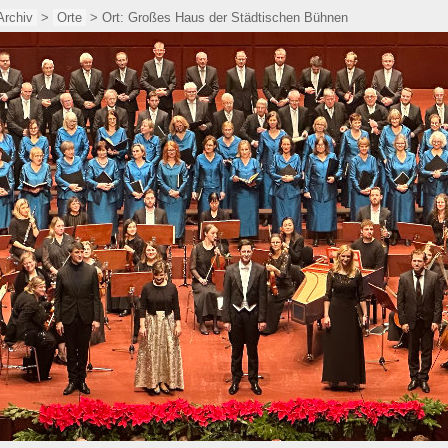
Archiv
>
Orte
> Ort: Großes Haus der Städtischen Bühnen