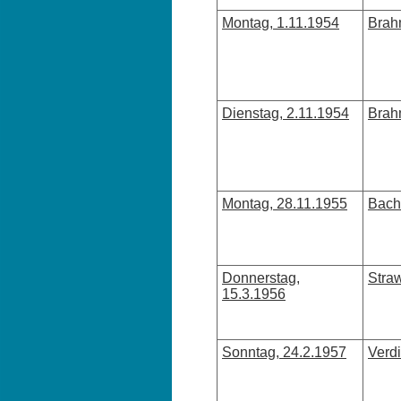
Montag, 1.11.1954
Brah
Dienstag, 2.11.1954
Brah
Montag, 28.11.1955
Bach
Donnerstag,
Stra
15.3.1956
Sonntag, 24.2.1957
Verd