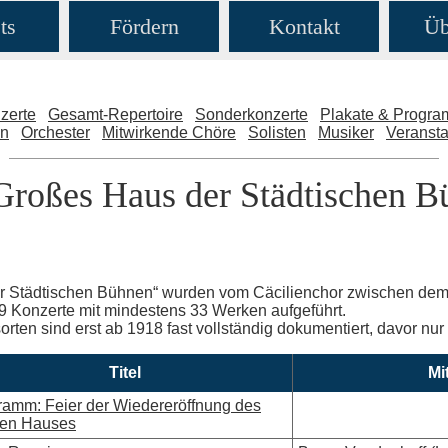
ts
Fördern
Kontakt
Üb
zerte
Gesamt-Repertoire
Sonderkonzerte
Plakate & Progr
en
Orchester
Mitwirkende Chöre
Solisten
Musiker
Veransta
Großes Haus der Städtischen 
r Städtischen Bühnen“ wurden vom Cäcilienchor zwischen dem
 Konzerte mit mindestens 33 Werken aufgeführt.
rten sind erst ab 1918 fast vollständig dokumentiert, davor nur
Titel
Mi
ramm: Feier der Wiedereröffnung des
en Hauses