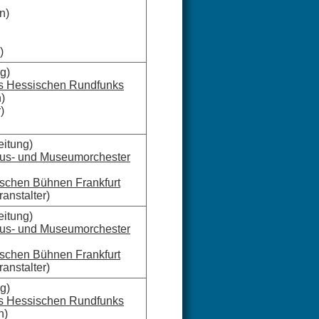
n)
)
g)
es Hessischen Rundfunks
)
)
eitung)
aus- und Museumorchester
ischen Bühnen Frankfurt
anstalter)
eitung)
aus- und Museumorchester
ischen Bühnen Frankfurt
anstalter)
g)
es Hessischen Rundfunks
n)