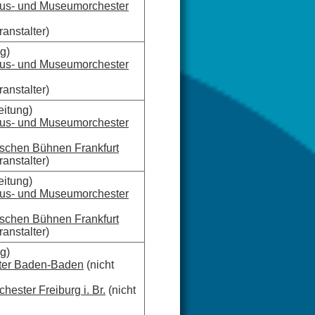
aus- und Museumorchester
anstalter)
g)
aus- und Museumorchester
anstalter)
eitung)
aus- und Museumorchester
ischen Bühnen Frankfurt
anstalter)
eitung)
aus- und Museumorchester
ischen Bühnen Frankfurt
anstalter)
g)
ter Baden-Baden
(nicht
ester Freiburg i. Br.
(nicht