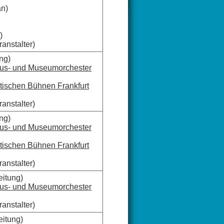
n)
)
anstalter)
ng)
aus- und Museumorchester
tischen Bühnen Frankfurt
anstalter)
ng)
aus- und Museumorchester
tischen Bühnen Frankfurt
anstalter)
eitung)
aus- und Museumorchester
anstalter)
eitung)