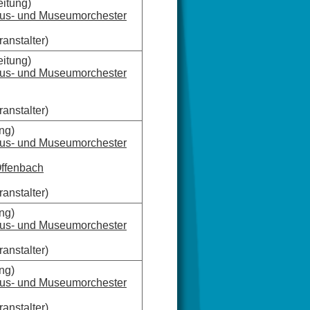
eitung)
aus- und Museumorchester
anstalter)
eitung)
aus- und Museumorchester
anstalter)
ng)
aus- und Museumorchester
ffenbach
anstalter)
ng)
aus- und Museumorchester
anstalter)
ng)
aus- und Museumorchester
anstalter)