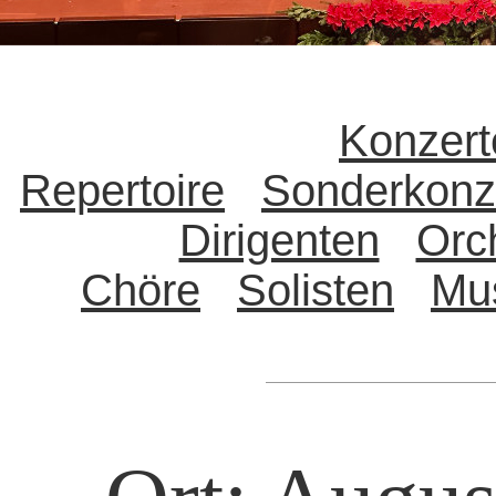
Konzert
Repertoire
Sonderkonz
Dirigenten
Orc
Chöre
Solisten
Mu