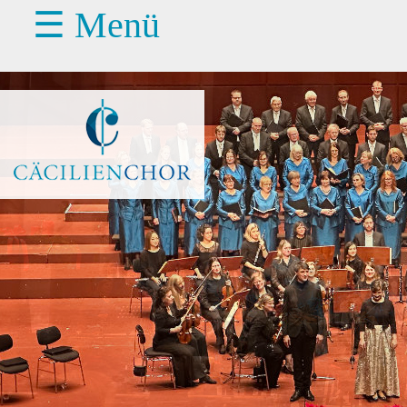
☰ Menü