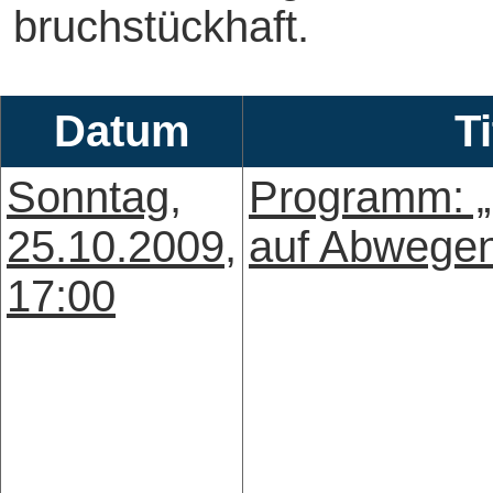
bruchstückhaft.
Datum
Ti
Sonntag,
Programm: „
25.10.2009,
auf Abwege
17:00