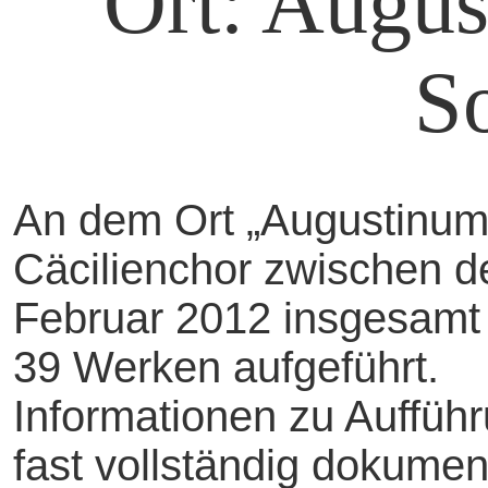
Ort: Augus
S
An dem Ort „Augustinum
Cäcilienchor zwischen d
Februar 2012 insgesamt
39 Werken aufgeführt.
Informationen zu Aufführ
fast vollständig dokument