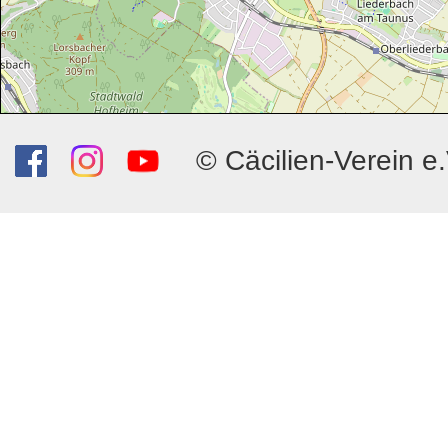
© Cäcilien-Verein e