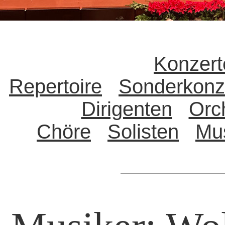
Konzert
Repertoire
Sonderkonz
Dirigenten
Orc
Chöre
Solisten
Mu