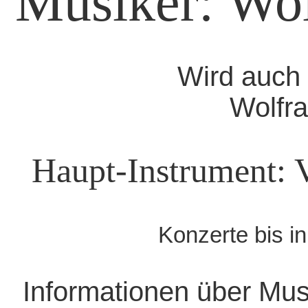
Musiker: Wol
Wird auch 
Wolfra
Haupt-Instrument: V
Konzerte bis i
Informationen über Mus