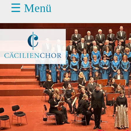
☰ Menü