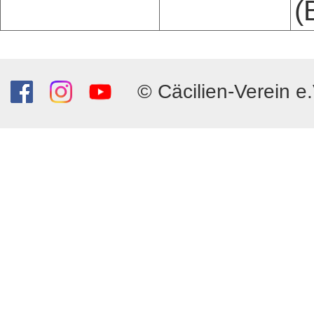
(
© Cäcilien-Verein e