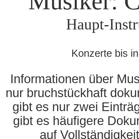
Musiker: C
Haupt-Instr
Konzerte bis i
Informationen über Mus
nur bruchstückhaft doku
gibt es nur zwei Eintr
gibt es häufigere Dok
auf Vollständigkeit