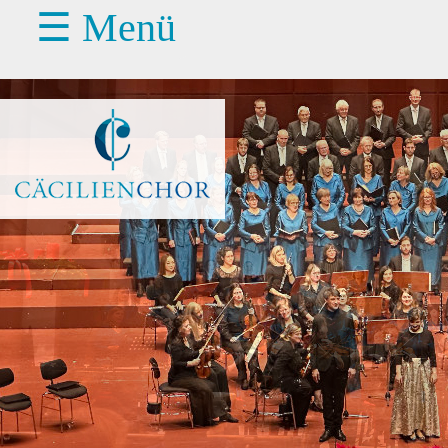
☰ Menü