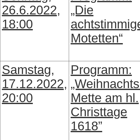
26.6.2022,
„Die
18:00
achtstimmig
Motetten“
Samstag,
Programm:
17.12.2022,
„Weihnachts
20:00
Mette am hl.
Christtage
1618”