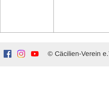
© Cäcilien-Verein e