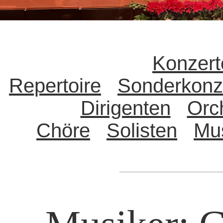
Konzert
Repertoire
Sonderkonz
Dirigenten
Orc
Chöre
Solisten
Mu