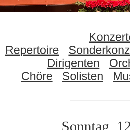
Konzert
Repertoire
Sonderkonz
Dirigenten
Orc
Chöre
Solisten
Mu
Sonntag, 12