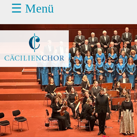
☰ Menü