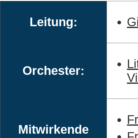
Leitung:
Gi
Li
Orchester:
Vi
F
Mitwirkende
Fr