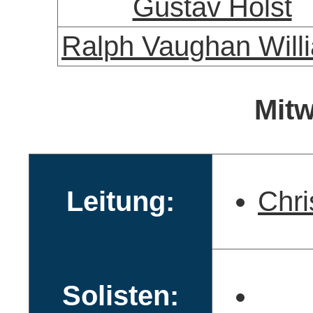
Gustav Holst
Ralph Vaughan Will
Mitw
Leitung:
Chri
Solisten: