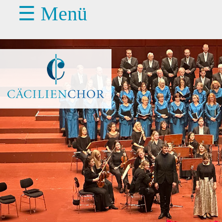
☰ Menü