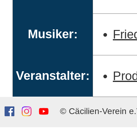
Musiker:
Frie
Veranstalter:
Pro
© Cäcilien-Verein e