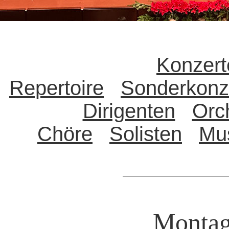
Konzert
Repertoire
Sonderkonz
Dirigenten
Orc
Chöre
Solisten
Mu
Montag