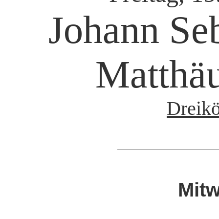
Johann Seb
Matthäu
Dreikö
Mitw