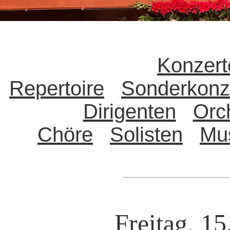
Konzert
Repertoire
Sonderkonz
Dirigenten
Orc
Chöre
Solisten
Mu
Freitag, 15