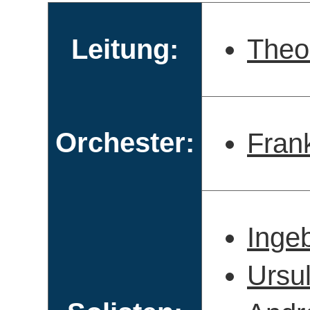
Leitung:
Theo
Orchester:
Fran
Inge
Ursul