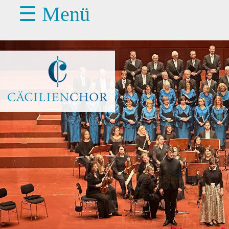
☰ Menü