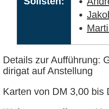
Solisten:
Andr
Jako
Mart
Details zur Aufführung: 
dirigat auf Anstellung
Karten von DM 3,00 bis