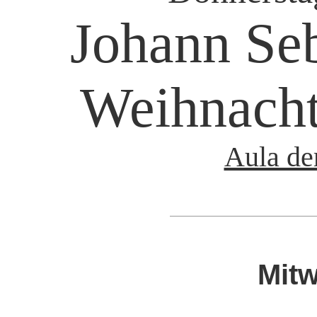
Johann Seb
Weihnacht
Aula der
Mitw