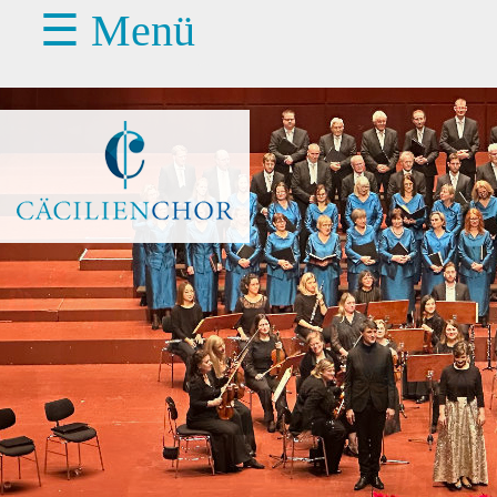
☰ Menü