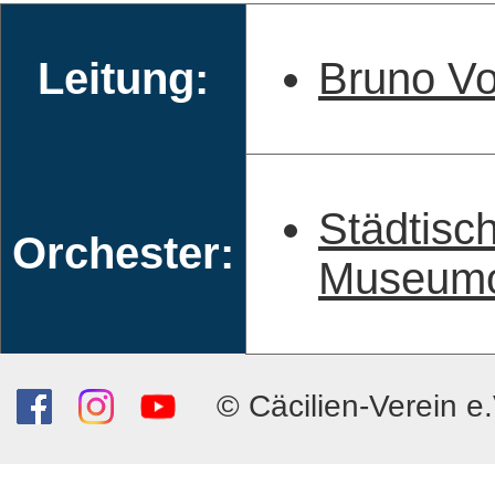
Leitung:
Bruno Vo
Städtisc
Orchester:
Museumor
© Cäcilien-Verein e