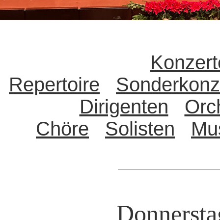
Konzert
Repertoire
Sonderkonz
Dirigenten
Orc
Chöre
Solisten
Mu
Donnersta