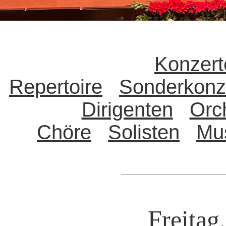
Konzert
Repertoire
Sonderkonz
Dirigenten
Orc
Chöre
Solisten
Mu
Freitag