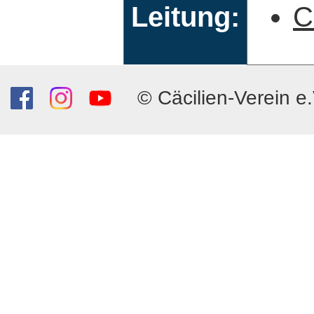
Leitung:
C
© Cäcilien-Verein e