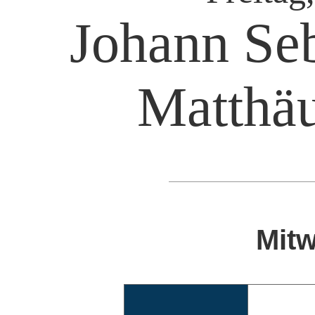
Johann Seb
Matthäu
Mitw