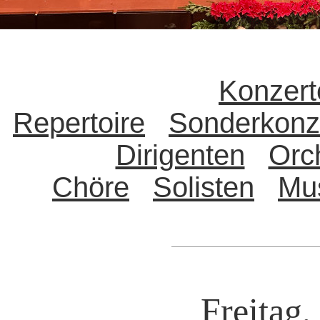
Konzert
Repertoire
Sonderkonz
Dirigenten
Orc
Chöre
Solisten
Mu
Freitag,