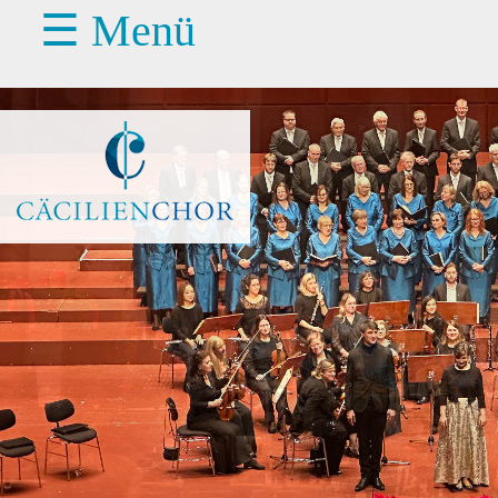
☰ Menü