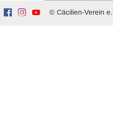
© Cäcilien-Verein e