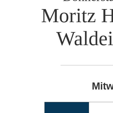
Moritz 
Waldei
Mitw