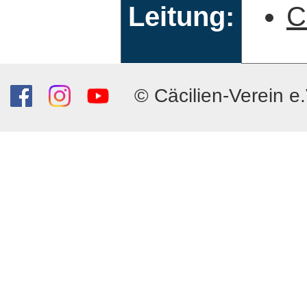
Leitung:
C
© Cäcilien-Verein e