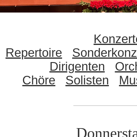
Konzert
Repertoire
Sonderkonz
Dirigenten
Orc
Chöre
Solisten
Mu
Donnersta