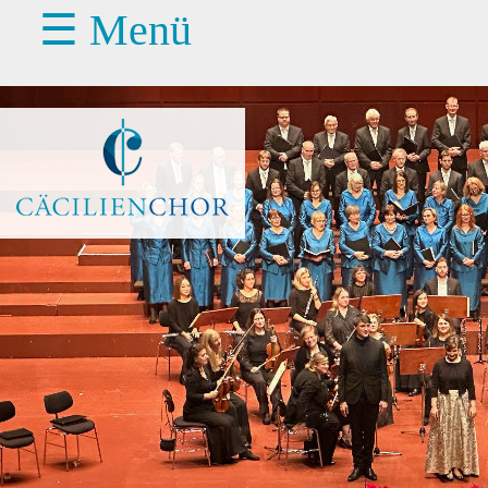
☰ Menü