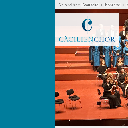
Sie sind hier:
Startseite
>
Konzerte
>