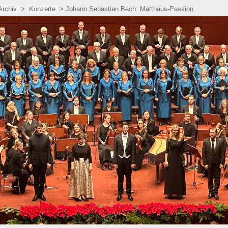
Archiv
>
Konzerte
> Johann Sebastian Bach: Matthäus-Passion