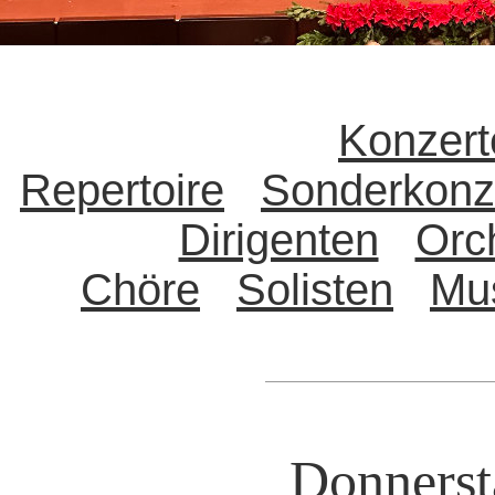
Konzert
Repertoire
Sonderkonz
Dirigenten
Orc
Chöre
Solisten
Mu
Donnerst