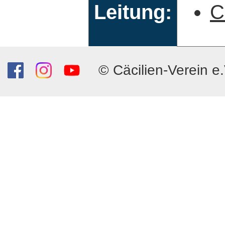
Leitung:
C
© Cäcilien-Verein e