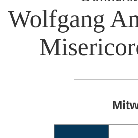
Wolfgang Am
Misericor
Mitw