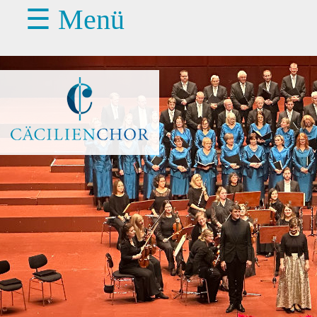
☰ Menü