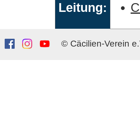
Leitung:
C
© Cäcilien-Verein e