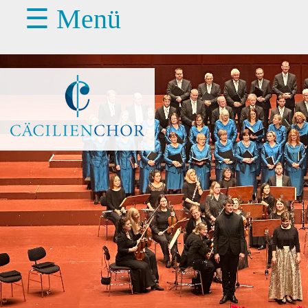
☰ Menü