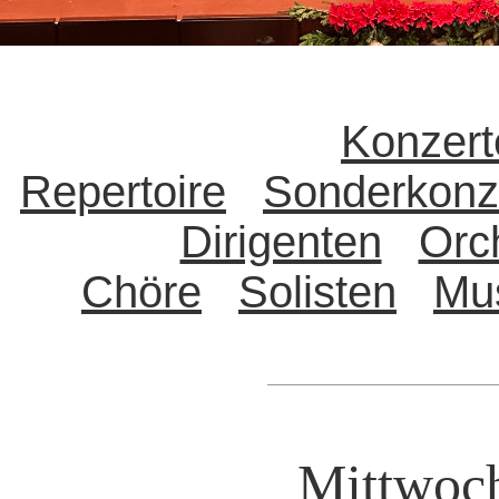
Konzert
Repertoire
Sonderkonz
Dirigenten
Orc
Chöre
Solisten
Mu
Mittwoch