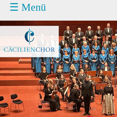
☰ Menü