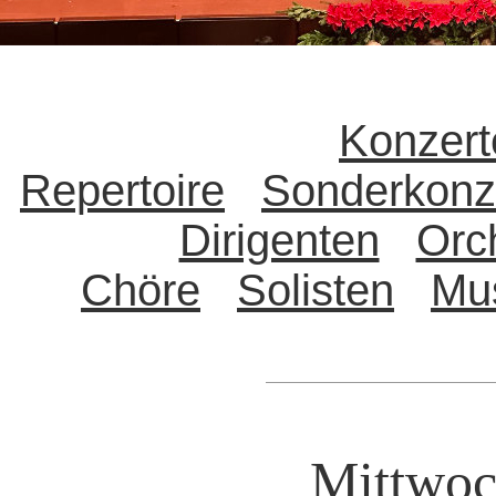
Konzert
Repertoire
Sonderkonz
Dirigenten
Orc
Chöre
Solisten
Mu
Mittwoc