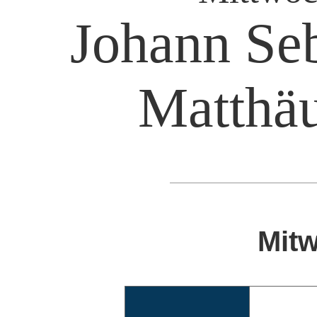
Johann Seb
Matthäu
Mitw