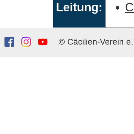
Leitung:
C
© Cäcilien-Verein e