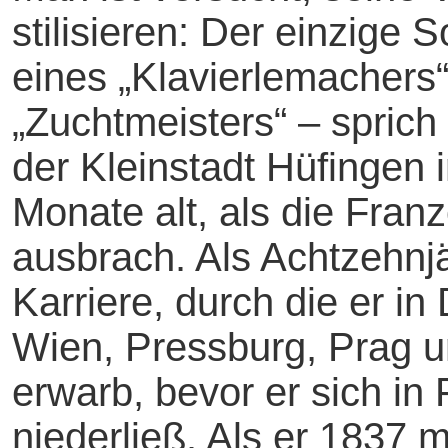
stilisieren: Der einzige
eines „Klavierlemachers
„Zuchtmeisters“ – sprich
der Kleinstadt Hüfingen 
Monate alt, als die Fran
ausbrach. Als Achtzehnjä
Karriere, durch die er in
Wien, Pressburg, Prag 
erwarb, bevor er sich in
niederließ. Als er 1837 m