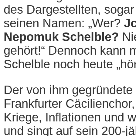
des Dargestellten, sogar
seinen Namen: „Wer?
J
Nepomuk Schelble?
Ni
gehört!“ Dennoch kann 
Schelble noch heute „hö
Der von ihm gegründete
Frankfurter Cäcilienchor, 
Kriege, Inflationen und w
und singt auf sein 200-j