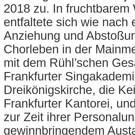
2018 zu. In fruchtbarem
entfaltete sich wie nach
Anziehung und Abstoßun
Chorleben in der Mainme
mit dem Rühl’schen Gesa
Frankfurter Singakademi
Dreikönigskirche, die Ke
Frankfurter Kantorei, un
zur Zeit ihrer Personalu
gewinnbringendem Austa