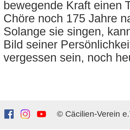
bewegende Kraft einen Ta
Chöre noch 175 Jahre na
Solange sie singen, kan
Bild seiner Persönlichke
vergessen sein, noch heu
© Cäcilien-Verein e