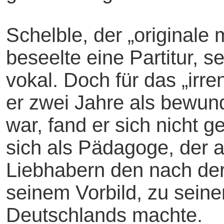
Schelble, der „originale
beseelte eine Partitur, s
vokal. Doch für das „irr
er zwei Jahre als bewund
war, fand er sich nicht g
sich als Pädagoge, der 
Liebhabern den nach der
seinem Vorbild, zu seine
Deutschlands machte.