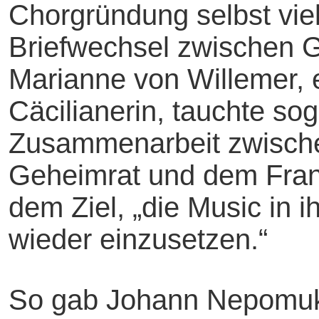
Chorgründung selbst vi
Briefwechsel zwischen G
Marianne von Willemer, e
Cäcilianerin, tauchte so
Zusammenarbeit zwisch
Geheimrat und dem Frank
dem Ziel, „die Music in 
wieder einzusetzen.“
So gab Johann Nepomuk S