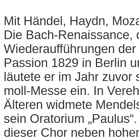
Mit Händel, Haydn, Moza
Die Bach-Renaissance, 
Wiederaufführungen der
Passion 1829 in Berlin u
läutete er im Jahr zuvor 
moll-Messe ein. In Vereh
Älteren widmete Mendel
sein Oratorium „Paulus“
dieser Chor neben hohen