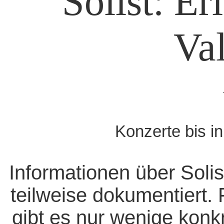
Solist: Er
Val
Konzerte bis i
Informationen über Solis
teilweise dokumentiert. 
gibt es nur wenige konk