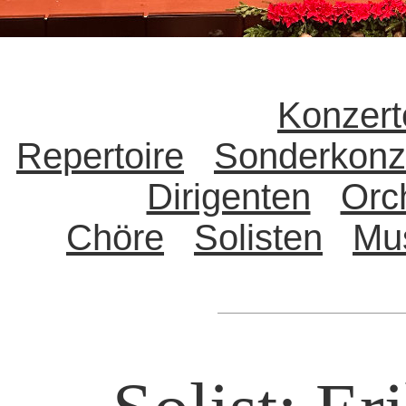
Konzert
Repertoire
Sonderkonz
Dirigenten
Orc
Chöre
Solisten
Mu