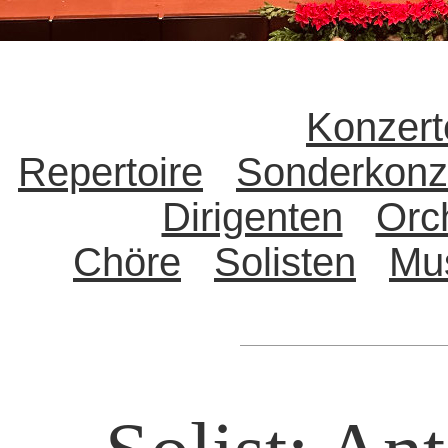
Konzert
Repertoire
Sonderkonz
Dirigenten
Orc
Chöre
Solisten
Mu