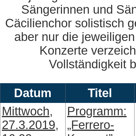
Sängerinnen und Säng
Cäcilienchor solistisch 
aber nur die jeweiligen
Konzerte verzeich
Vollständigkeit b
Datum
Titel
Mittwoch,
Programm:
27.3.2019,
„Ferrero-