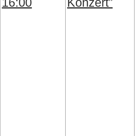
16:00
Konzert”