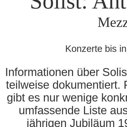
Solist: An
Mezz
Konzerte bis i
Informationen über Solis
teilweise dokumentiert. 
gibt es nur wenige konk
umfassende Liste aus
jährigen Jubiläum 1