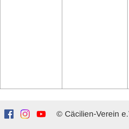
© Cäcilien-Verein e