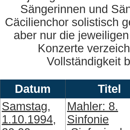
Sängerinnen und Säng
Cäcilienchor solistisch 
aber nur die jeweiligen
Konzerte verzeich
Vollständigkeit b
Datum
Titel
Samstag,
Mahler: 8.
1.10.1994,
Sinfonie