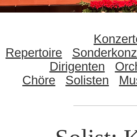
Konzert
Repertoire
Sonderkonz
Dirigenten
Orc
Chöre
Solisten
Mu