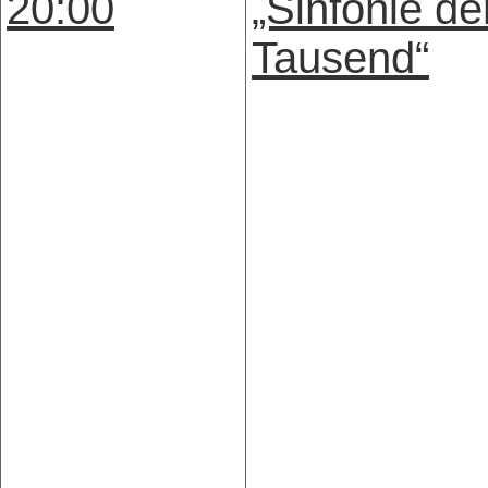
20:00
„Sinfonie de
Tausend“