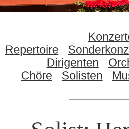
Konzert
Repertoire
Sonderkonz
Dirigenten
Orc
Chöre
Solisten
Mu