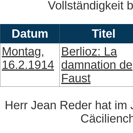
Vollständigkeit b
Datum
Titel
Montag,
Berlioz: La
16.2.1914
damnation de
Faust
Herr Jean Reder hat im 
Cäcilienc