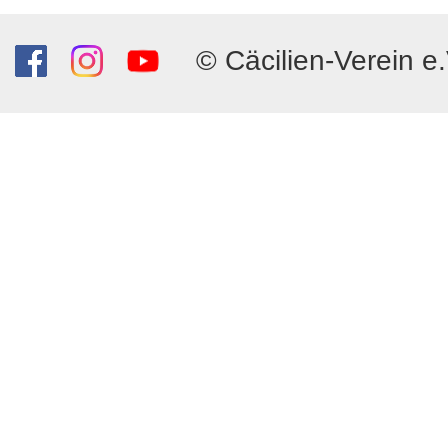
© Cäcilien-Verein e