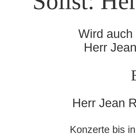
Solist: He
Wird auch 
Herr Jean
Herr Jean R
Konzerte bis i