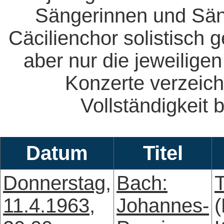
Sängerinnen und Säng
Cäcilienchor solistisch 
aber nur die jeweiligen
Konzerte verzeich
Vollständigkeit b
Datum
Titel
Donnerstag,
Bach:
11.4.1963,
Johannes-
(