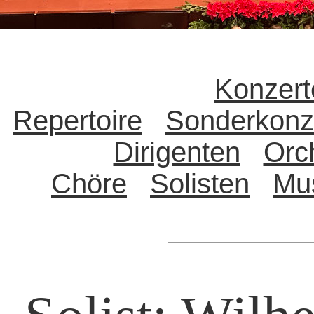
Konzert
Repertoire
Sonderkonz
Dirigenten
Orc
Chöre
Solisten
Mu