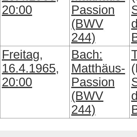
20:00
Passion
S
(BWV
d
244)
Freitag,
Bach:
16.4.1965,
Matthäus-
(
20:00
Passion
S
(BWV
d
244)