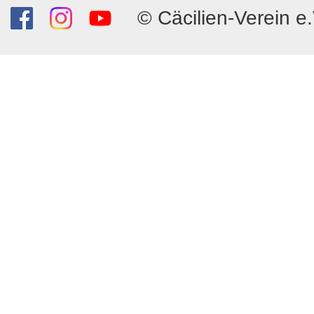
© Cäcilien-Verein e