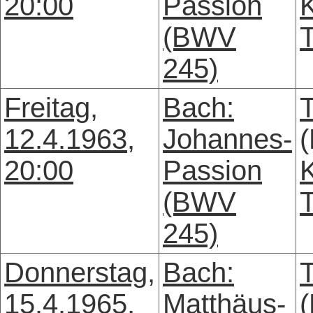
20:00
Passion
(BWV
245)
Freitag,
Bach:
12.4.1963,
Johannes-
(
20:00
Passion
(BWV
245)
Donnerstag,
Bach:
15.4.1965,
Matthäus-
(