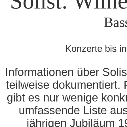
Solist: Wil
Bas
Konzerte bis i
Informationen über Solis
teilweise dokumentiert. 
gibt es nur wenige konk
umfassende Liste aus
jährigen Jubiläum 1