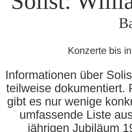
Solist: Will
Ba
Konzerte bis i
Informationen über Solis
teilweise dokumentiert. 
gibt es nur wenige konk
umfassende Liste aus
jährigen Jubiläum 1