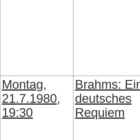
Montag,
Brahms: Ei
21.7.1980,
deutsches
19:30
Requiem