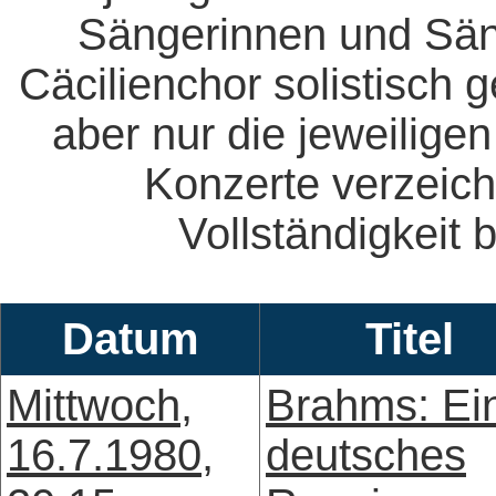
Sängerinnen und Säng
Cäcilienchor solistisch 
aber nur die jeweiligen
Konzerte verzeich
Vollständigkeit b
Datum
Titel
Mittwoch,
Brahms: Ei
16.7.1980,
deutsches