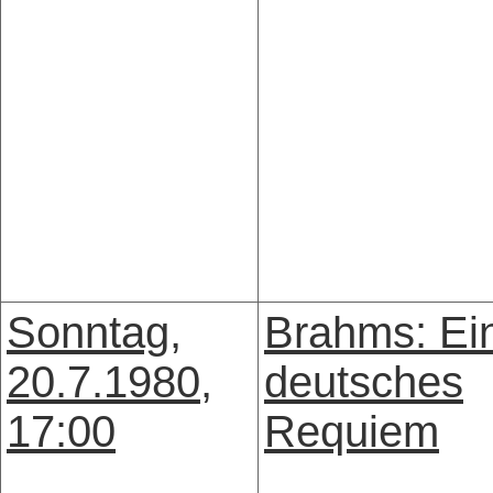
Sonntag,
Brahms: Ei
20.7.1980,
deutsches
17:00
Requiem