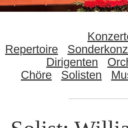
Konzert
Repertoire
Sonderkonz
Dirigenten
Orc
Chöre
Solisten
Mu