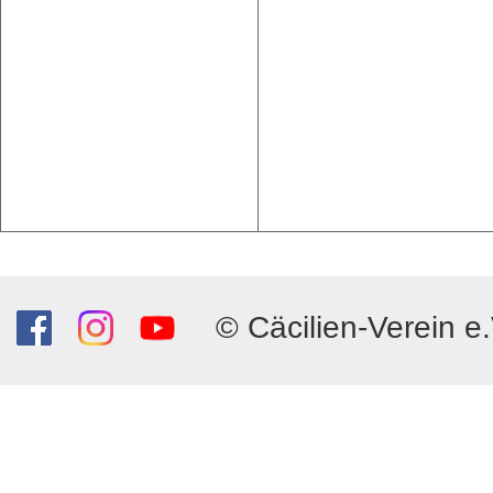
© Cäcilien-Verein e