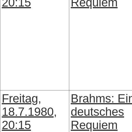
20:15
Requiem
Freitag,
Brahms: Ei
18.7.1980,
deutsches
20:15
Requiem