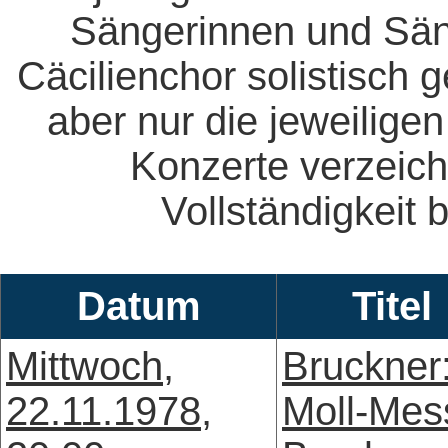
Sängerinnen und Säng
Cäcilienchor solistisch 
aber nur die jeweiligen
Konzerte verzeich
Vollständigkeit b
Datum
Titel
Mittwoch,
Bruckner:
22.11.1978,
Moll-Mes