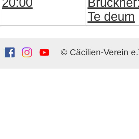
20:00
Bruckner
Te deum
© Cäcilien-Verein e