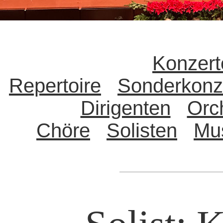
Konzert
Repertoire
Sonderkonz
Dirigenten
Orc
Chöre
Solisten
Mu