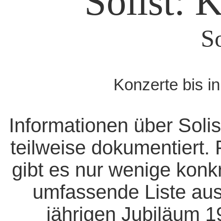
Solist: 
S
Konzerte bis i
Informationen über Solis
teilweise dokumentiert. 
gibt es nur wenige konk
umfassende Liste aus
jährigen Jubiläum 1