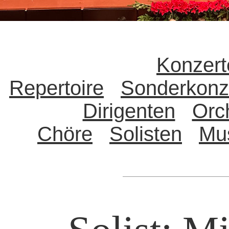
Konzert
Repertoire
Sonderkonz
Dirigenten
Orc
Chöre
Solisten
Mu