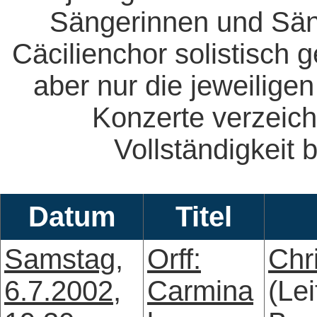
Sängerinnen und Säng
Cäcilienchor solistisch 
aber nur die jeweiligen
Konzerte verzeich
Vollständigkeit b
Datum
Titel
Samstag,
Orff:
Chr
6.7.2002,
Carmina
(Le