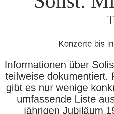
Solist: M
T
Konzerte bis i
Informationen über Solis
teilweise dokumentiert. 
gibt es nur wenige konk
umfassende Liste aus
jährigen Jubiläum 1