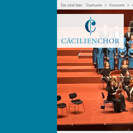
Sie sind hier:
Startseite
>
Konzerte
>