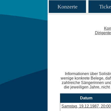
Konzerte
Ticke
Kon
Dirigent
Informationen über Solisti
wenige konkrete Belege, daf
zahlreiche Sängerinnen und 
die jeweiligen Jahre, nicht
Datum
Samstag, 19.12.1987, 20:00