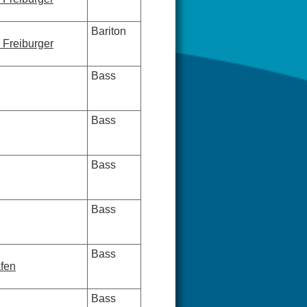
Bariton
 Freiburger
Bass
Bass
Bass
Bass
Bass
afen
Bass