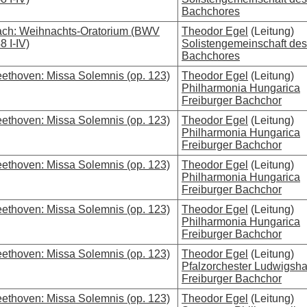
Bachchores
ch: Weihnachts-Oratorium (BWV
Theodor Egel
(Leitung)
8 I-IV)
Solistengemeinschaft des
Bachchores
ethoven: Missa Solemnis (op. 123)
Theodor Egel
(Leitung)
Philharmonia Hungarica
Freiburger Bachchor
ethoven: Missa Solemnis (op. 123)
Theodor Egel
(Leitung)
Philharmonia Hungarica
Freiburger Bachchor
ethoven: Missa Solemnis (op. 123)
Theodor Egel
(Leitung)
Philharmonia Hungarica
Freiburger Bachchor
ethoven: Missa Solemnis (op. 123)
Theodor Egel
(Leitung)
Philharmonia Hungarica
Freiburger Bachchor
ethoven: Missa Solemnis (op. 123)
Theodor Egel
(Leitung)
Pfalzorchester Ludwigsh
Freiburger Bachchor
ethoven: Missa Solemnis (op. 123)
Theodor Egel
(Leitung)