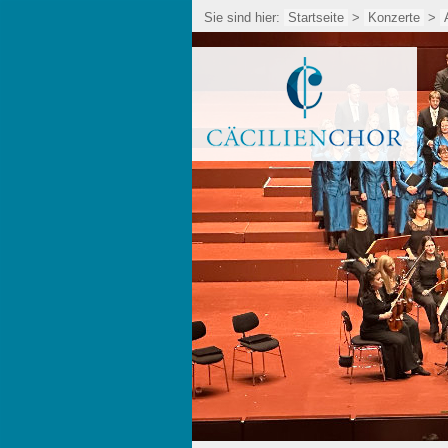
Sie sind hier:
Startseite
>
Konzerte
>