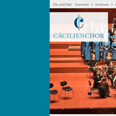
Sie sind hier:
Startseite
>
Konzerte
>