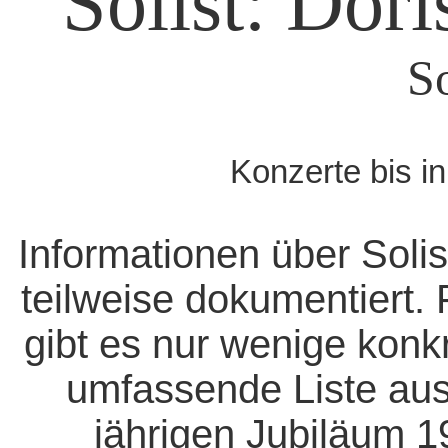
Solist: Dor
S
Konzerte bis i
Informationen über Solis
teilweise dokumentiert. 
gibt es nur wenige konk
umfassende Liste aus
jährigen Jubiläum 1