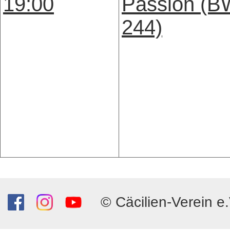
19:00
Passion (
244)
© Cäcilien-Verein e