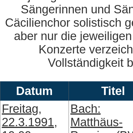
Sängerinnen und Säng
Cäcilienchor solistisch 
aber nur die jeweiligen
Konzerte verzeich
Vollständigkeit b
Datum
Titel
Freitag,
Bach:
22.3.1991,
Matthäus-