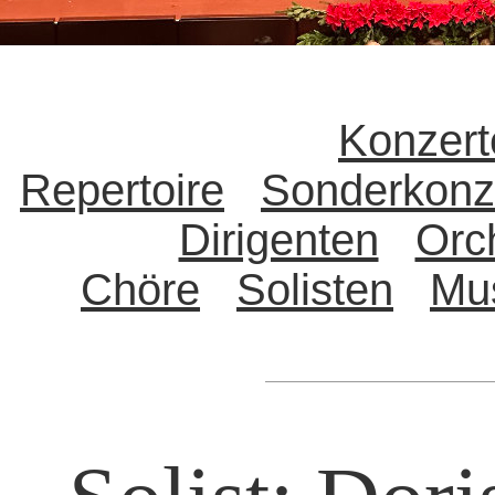
Konzert
Repertoire
Sonderkonz
Dirigenten
Orc
Chöre
Solisten
Mu