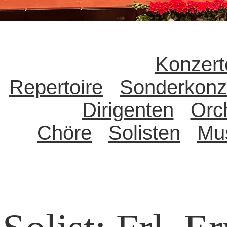
Konzert
Repertoire
Sonderkonz
Dirigenten
Orc
Chöre
Solisten
Mu