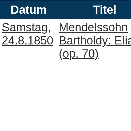
Datum
Titel
Samstag,
Mendelssohn
24.8.1850
Bartholdy: Eli
(op. 70)