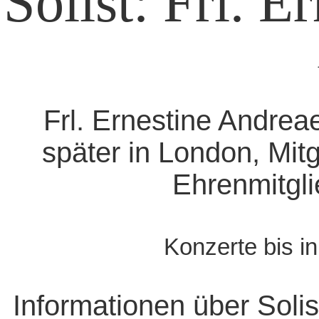
Solist: Frl. 
Frl. Ernestine Andrea
später in London, Mitg
Ehrenmitgli
Konzerte bis i
Informationen über Solis