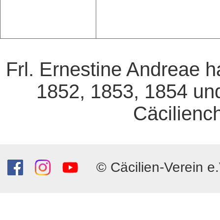
Frl. Ernestine Andreae h
1852, 1853, 1854 und
Cäcilienc
© Cäcilien-Verein e