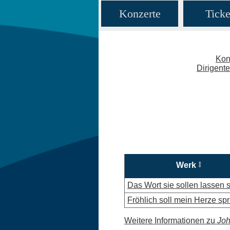
Konzerte
Ticke
Kon
Dirigent
Werk
Das Wort sie sollen lassen 
Fröhlich soll mein Herze sp
Weitere Informationen zu
Joh