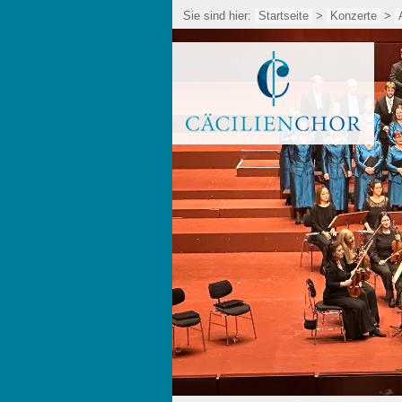
Sie sind hier:
Startseite
>
Konzerte
>