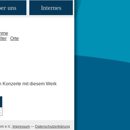
er uns
Internes
amme
lter
Orte
en Konzerte mit diesem Werk
z
in e.V.,
Impressum
—
Datenschutzerklärung