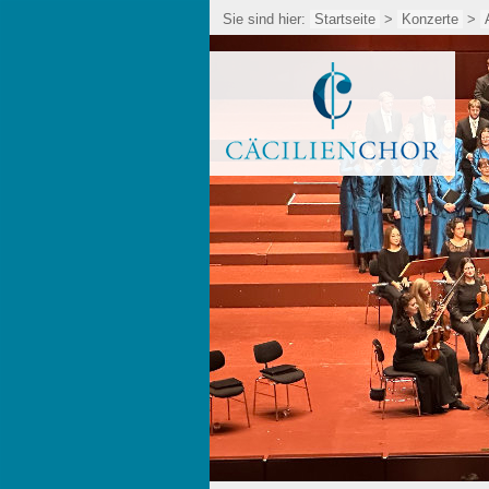
Sie sind hier:
Startseite
>
Konzerte
>