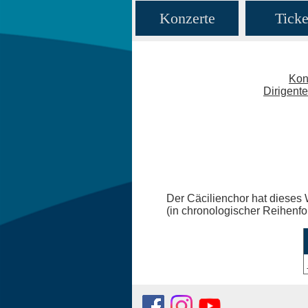
Konzerte
Ticke
Kon
Dirigent
Der Cäcilienchor hat dieses 
(in chronologischer Reihenfo