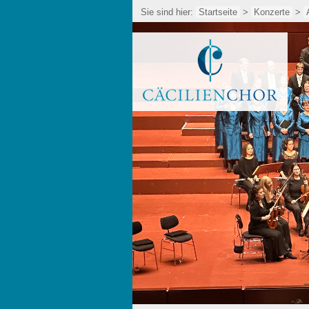
Sie sind hier:
Startseite
>
Konzerte
>