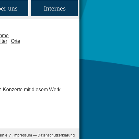
er uns
Internes
amme
lter
Orte
en Konzerte mit diesem Werk
in e.V.,
Impressum
—
Datenschutzerklärung